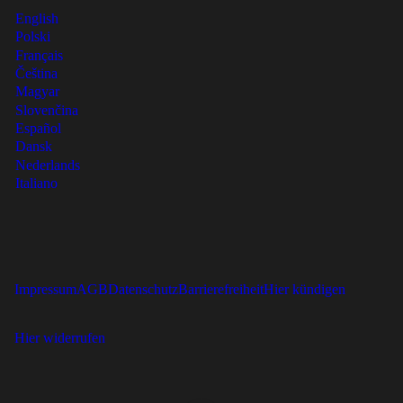
English
Polski
Français
Čeština
Magyar
Slovenčina
Español
Dansk
Nederlands
Italiano
Impressum
AGB
Datenschutz
Barrierefreiheit
Hier kündigen
Hier widerrufen