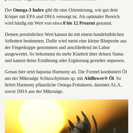
Der
Omega-3 Index
gibt dir eine Orientierung, wie gut dein
Körper mit EPA und DHA versorgt ist. Als optimaler Bereich
wird häufig ein Wert von etwa
8 bis 12 Prozent
genannt.
Deinen persönlichen Wert kannst du mit einem handelsüblichen
Selbsttest bestimmen. Dafür wird meist eine kleine Blutprobe aus
der Fingerkuppe genommen und anschließend im Labor
ausgewertet. So bekommst du mehr Klarheit über deinen Status
und kannst deine Ernährung oder Ergänzung gezielter anpassen.
Genau hier setzt hajoona Harmony an. Die Formel kombiniert Öl
aus der Mikroalge Schizochytrium sp. mit
Ahiflower® Öl
. So
liefert Harmony pflanzliche Omega-Fettsäuren, darunter ALA,
sowie DHA aus der Mikroalge.