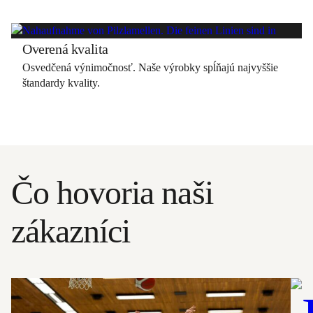
Overená kvalita
Osvedčená výnimočnosť. Naše výrobky spĺňajú najvyššie
štandardy kvality.
Čo hovoria naši
zákazníci