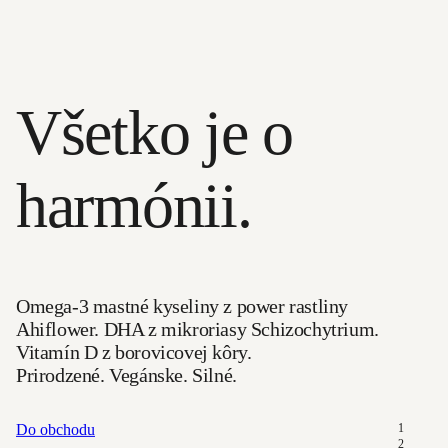
Všetko je o
harmónii.
Omega-3 mastné kyseliny z power rastliny
Ahiflower. DHA z mikroriasy Schizochytrium.
Vitamín D z borovicovej kôry.
Prirodzené. Vegánske. Silné.
1
Do obchodu
2