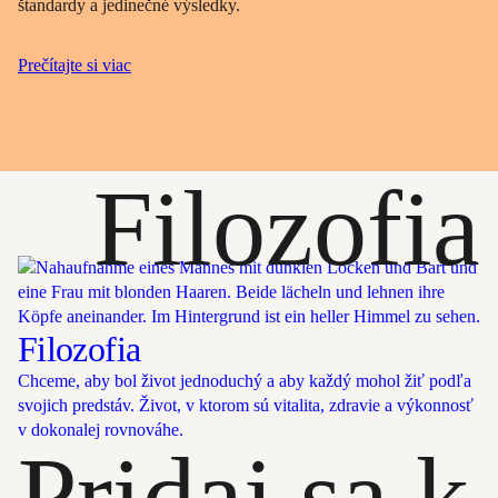
štandardy a jedinečné výsledky.
Prečítajte si viac
Filozofia
Filozofia
Chceme, aby bol život jednoduchý a aby každý mohol žiť podľa
svojich predstáv. Život, v ktorom sú vitalita, zdravie a výkonnosť
v dokonalej rovnováhe.
Pridaj sa k