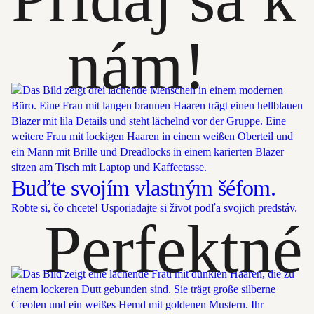
nám!
Buďte svojím vlastným šéfom.
Robte si, čo chcete! Usporiadajte si život podľa svojich predstáv.
Perfektné