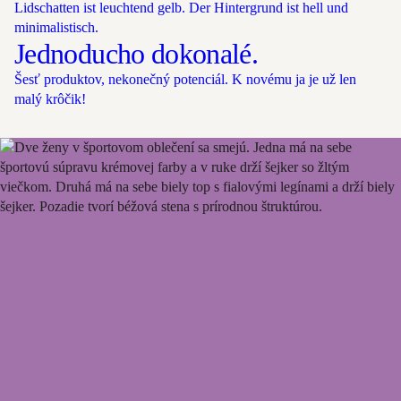
Jednoducho dokonalé.
Šesť produktov, nekonečný potenciál. K novému ja je už len
malý krôčik!