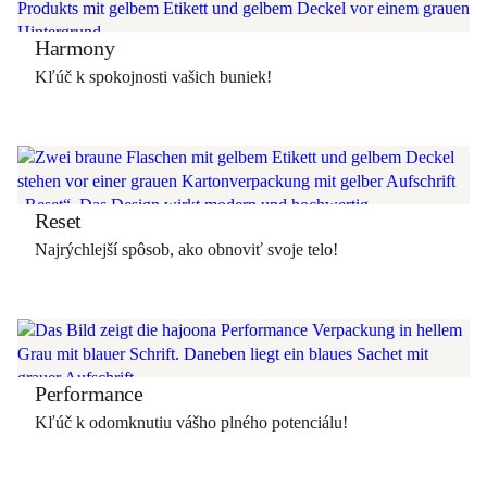
Harmony
Kľúč k spokojnosti vašich buniek!
Reset
Najrýchlejší spôsob, ako obnoviť svoje telo!
Performance
Kľúč k odomknutiu vášho plného potenciálu!