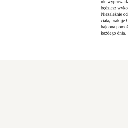
nie wyprowadz
będziesz wykor
Niezależnie od
ciała, brakuje 
hajoona pomoże
każdego dnia.