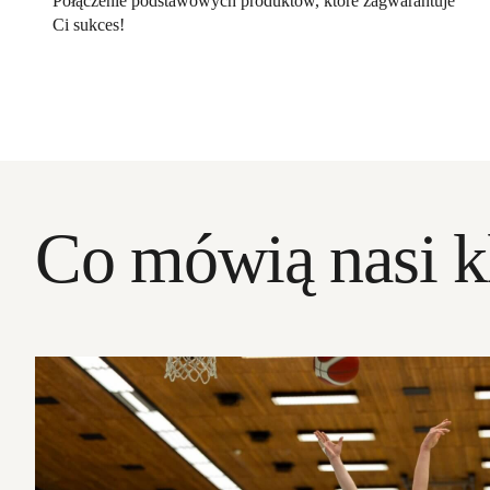
Połączenie podstawowych produktów, które zagwarantuje
Ci sukces!
Co mówią nasi k