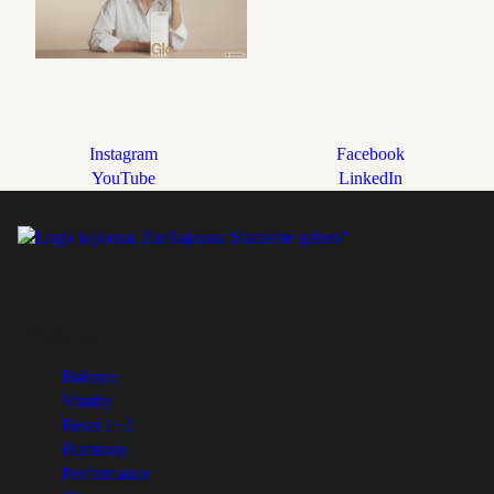
Instagram
Facebook
YouTube
LinkedIn
Products
Balance
Vitality
Reset 1+2
Harmony
Performance