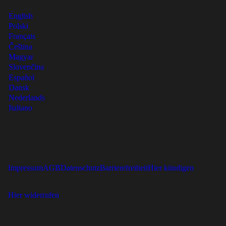
English
Polski
Français
Čeština
Magyar
Slovenčina
Español
Dansk
Nederlands
Italiano
Impressum
AGB
Datenschutz
Barrierefreiheit
Hier kündigen
Hier widerrufen