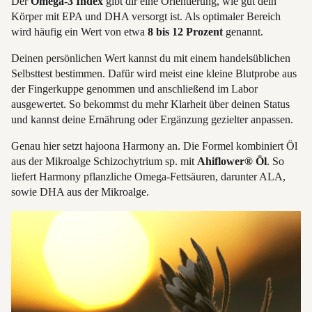
Der
Omega-3 Index
gibt dir eine Orientierung, wie gut dein
Körper mit EPA und DHA versorgt ist. Als optimaler Bereich
wird häufig ein Wert von etwa
8 bis 12 Prozent
genannt.
Deinen persönlichen Wert kannst du mit einem handelsüblichen
Selbsttest bestimmen. Dafür wird meist eine kleine Blutprobe aus
der Fingerkuppe genommen und anschließend im Labor
ausgewertet. So bekommst du mehr Klarheit über deinen Status
und kannst deine Ernährung oder Ergänzung gezielter anpassen.
Genau hier setzt hajoona Harmony an. Die Formel kombiniert Öl
aus der Mikroalge Schizochytrium sp. mit
Ahiflower® Öl
. So
liefert Harmony pflanzliche Omega-Fettsäuren, darunter ALA,
sowie DHA aus der Mikroalge.