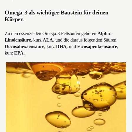
Omega-3 als wichtiger Baustein für deinen
Körper
.
Zu den essenziellen Omega-3 Fettsäuren gehören
Alpha-
Linolensäure
, kurz
ALA
, und die daraus folgenden Säuren
Docosahexaensäure
, kurz
DHA
, und
Eicosapentaensäure
,
kurz
EPA
.