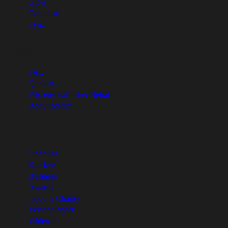
Glow
Complete
Sync
Expertise
FAQ
Qualität
Wissenschaftlicher Beirat
Body Restart
Company
Über uns
Karriere
Business
Awards
hajoona Charity
Versandländer
Widerruf