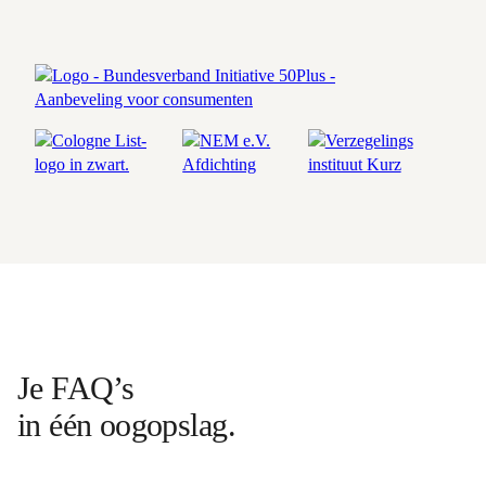
Je FAQ’s
in één oogopslag.