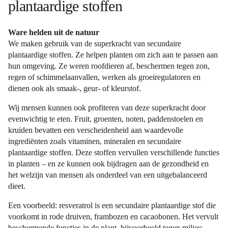
plantaardige stoffen
Ware helden uit de natuur
We maken gebruik van de superkracht van secundaire
plantaardige stoffen. Ze helpen planten om zich aan te passen aan
hun omgeving. Ze weren roofdieren af, beschermen tegen zon,
regen of schimmelaanvallen, werken als groeiregulatoren en
dienen ook als smaak-, geur- of kleurstof.
Wij mensen kunnen ook profiteren van deze superkracht door
evenwichtig te eten. Fruit, groenten, noten, paddenstoelen en
kruiden bevatten een verscheidenheid aan waardevolle
ingrediënten zoals vitaminen, mineralen en secundaire
plantaardige stoffen. Deze stoffen vervullen verschillende functies
in planten – en ze kunnen ook bijdragen aan de gezondheid en
het welzijn van mensen als onderdeel van een uitgebalanceerd
dieet.
Een voorbeeld: resveratrol is een secundaire plantaardige stof die
voorkomt in rode druiven, frambozen en cacaobonen. Het vervult
beschermende functies in de plant, bijvoorbeeld tegen milieu-