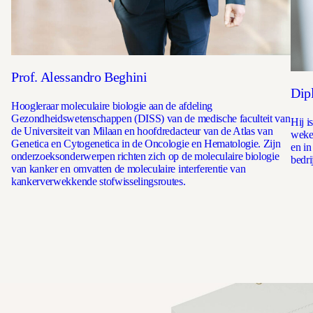
Prof. Alessandro Beghini
Dip
Hoogleraar moleculaire biologie aan de afdeling
Gezondheidswetenschappen (DISS) van de medische faculteit van
Hij i
de Universiteit van Milaan en hoofdredacteur van de Atlas van
wekel
Genetica en Cytogenetica in de Oncologie en Hematologie. Zijn
en in
onderzoeksonderwerpen richten zich op de moleculaire biologie
bedri
van kanker en omvatten de moleculaire interferentie van
kankerverwekkende stofwisselingsroutes.