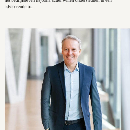
het bedrijfsleven hajoona actief willen ondersteunen in een
adviserende rol.