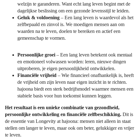
welzijn te garanderen. Want echt lang leven begint met de
dagelijkse beslissing om een gezonde levensstijl te leiden.
Geluk & voldoening
– Een lang leven is waardevol als het
zelfbepaald en zinvol is. We moedigen mensen aan om
waarden na te leven, doelen te bereiken en actief een
gemeenschap te vormen.
Persoonlijke groei
– Een lang leven betekent ook mentaal
en emotioneel volwassen worden: leren, nieuwe dingen
uitproberen, je eigen persoonlijkheid ontwikkelen.
Financiële vrijheid
– Wie financieel onafhankelijk is, heeft
de vrijheid om zijn leven naar eigen inzicht in te richten.
hajoona biedt een sterk bedrijfsmodel waarmee mensen een
stabiele basis voor hun toekomst kunnen leggen.
Het resultaat is een unieke combinatie van gezondheid,
persoonlijke ontwikkeling en financiële zelfbeschikking.
Dit is
de essentie van Longevity at hajoona: mensen niet alleen in staat
stellen om langer te leven, maar ook om beter, gelukkiger en vrijer
te leven.