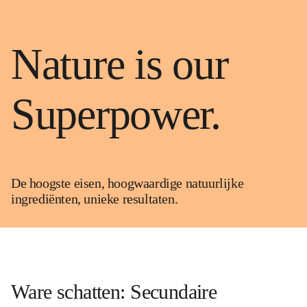
Nature is our
Super­power.
De hoogste eisen, hoogwaardige natuurlijke
ingrediënten, unieke resultaten.
Ware schatten: Secundaire