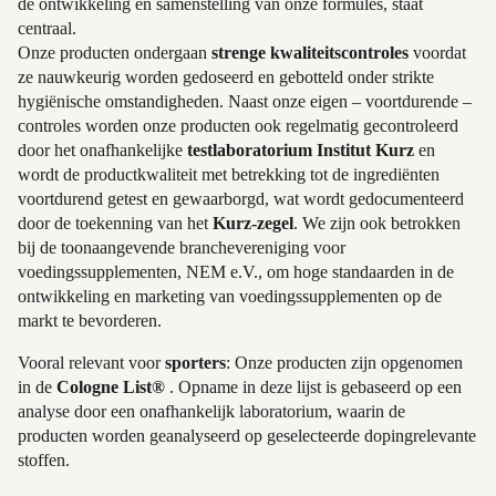
de ontwikkeling en samenstelling van onze formules, staat
centraal.
Onze producten ondergaan
strenge kwaliteitscontroles
voordat
ze nauwkeurig worden gedoseerd en gebotteld onder strikte
hygiënische omstandigheden. Naast onze eigen – voortdurende –
controles worden onze producten ook regelmatig gecontroleerd
door het onafhankelijke
testlaboratorium Institut Kurz
en
wordt de productkwaliteit met betrekking tot de ingrediënten
voortdurend getest en gewaarborgd, wat wordt gedocumenteerd
door de toekenning van het
Kurz-zegel
. We zijn ook betrokken
bij de toonaangevende branchevereniging voor
voedingssupplementen, NEM e.V., om hoge standaarden in de
ontwikkeling en marketing van voedingssupplementen op de
markt te bevorderen.
Vooral relevant voor
sporters
: Onze producten zijn opgenomen
in de
Cologne List®
. Opname in deze lijst is gebaseerd op een
analyse door een onafhankelijk laboratorium, waarin de
producten worden geanalyseerd op geselecteerde dopingrelevante
stoffen.