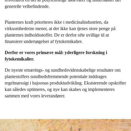
generelle velbefindende.
Planternes kraft prioriteres ikke i medicinalindustrien, da
virksomhederne mener, at der ikke kan tjenes store penge på
planternes indholdsstoffer. De er derfor ofte uvillige til at
finansiere undersøgelser af fytokemikalier.
Derfor er vores primære mål: yderligere forskning i
fytokemikalier.
De nyeste ernærings- og sundhedsvidenskabelige resultater om
plantestoffers sundhedsfremmende potentiale inddrages
regelmæssigt i hajoonas produktudvikling. Eksisterende opskrifter
kan således optimeres, og nye kan skabes og implementeres
sammen med vores leverandører.