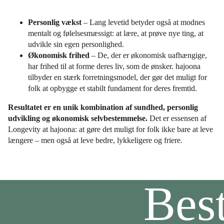
Personlig vækst
– Lang levetid betyder også at modnes
mentalt og følelsesmæssigt: at lære, at prøve nye ting, at
udvikle sin egen personlighed.
Økonomisk frihed
– De, der er økonomisk uafhængige,
har frihed til at forme deres liv, som de ønsker. hajoona
tilbyder en stærk forretningsmodel, der gør det muligt for
folk at opbygge et stabilt fundament for deres fremtid.
Resultatet er en unik kombination af sundhed, personlig
udvikling og økonomisk selvbestemmelse.
Det er essensen af
Longevity at hajoona: at gøre det muligt for folk ikke bare at leve
længere – men også at leve bedre, lykkeligere og friere.
Bes