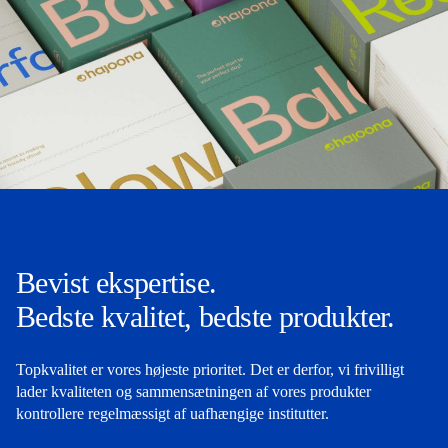
Bevist ekspertise.
Bedste kvalitet, bedste produkter.
Topkvalitet er vores højeste prioritet. Det er derfor, vi frivilligt
lader kvaliteten og sammensætningen af vores produkter
kontrollere regelmæssigt af uafhængige institutter.