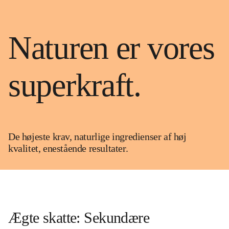
Naturen er vores
superkraft.
De højeste krav, naturlige ingredienser af høj
kvalitet, enestående resultater.
Ægte skatte: Sekundære