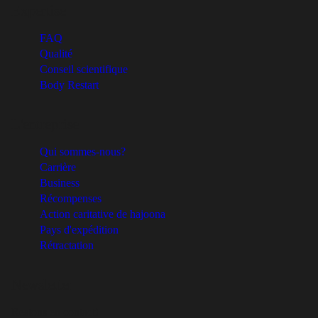
Expertise
FAQ
Qualité
Conseil scientifique
Body Restart
L'entreprise
Qui sommes-nous?
Carrière
Business
Récompenses
Action caritative de hajoona
Pays d'expédition
Rétractation
Newsletter
Restons en contact!