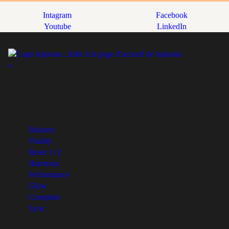
Intagram
Facebook
Youtube
LinkedIn
Produits
Balance
Vitality
Reset 1+2
Harmony
Performance
Glow
Complete
Sync