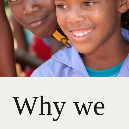
Why we