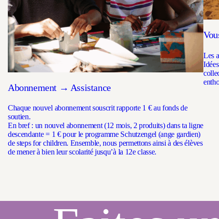
Vou
Les a
Idées
colle
enth
Abonnement → Assistance
Chaque nouvel abonnement souscrit rapporte 1 € au fonds de
soutien.
En bref : un nouvel abonnement (12 mois, 2 produits) dans ta ligne
descendante = 1 € pour le programme Schutzengel (ange gardien)
de steps for children. Ensemble, nous permettons ainsi à des élèves
de mener à bien leur scolarité jusqu’à la 12e classe.