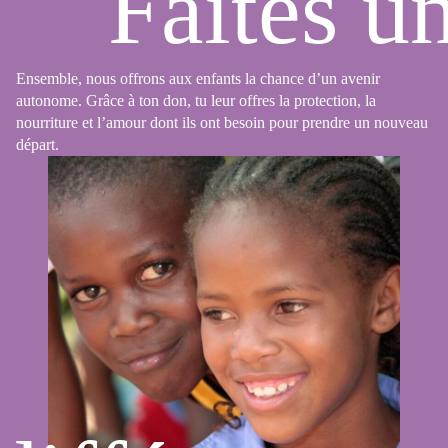
Faites u
Ensemble, nous offrons aux enfants la chance d’un avenir
autonome. Grâce à ton don, tu leur offres la protection, la
nourriture et l’amour dont ils ont besoin pour prendre un nouveau
départ.