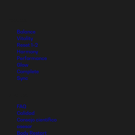
Products
Balance
Vitality
Reset 1+2
Harmony
Performance
Glow
Complete
Sync
Expertise
FAQ
Calidad
Consejo científico
asesor
Body Restart