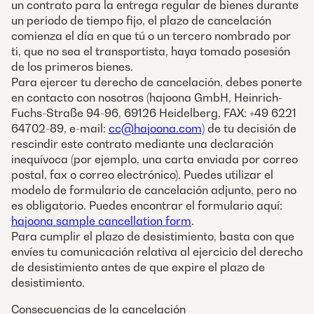
un contrato para la entrega regular de bienes durante
un periodo de tiempo fijo, el plazo de cancelación
comienza el día en que tú o un tercero nombrado por
ti, que no sea el transportista, haya tomado posesión
de los primeros bienes.
Para ejercer tu derecho de cancelación, debes ponerte
en contacto con nosotros (hajoona GmbH, Heinrich-
Fuchs-Straße 94-96, 69126 Heidelberg, FAX: +49 6221
64702-89, e-mail:
cc@hajoona.com)
de tu decisión de
rescindir este contrato mediante una declaración
inequívoca (por ejemplo, una carta enviada por correo
postal, fax o correo electrónico). Puedes utilizar el
modelo de formulario de cancelación adjunto, pero no
es obligatorio. Puedes encontrar el formulario aquí:
hajoona sample cancellation form
.
Para cumplir el plazo de desistimiento, basta con que
envíes tu comunicación relativa al ejercicio del derecho
de desistimiento antes de que expire el plazo de
desistimiento.
Consecuencias de la cancelación