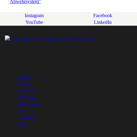
Instagram
Facebook
YouTube
LinkedIn
Products
Balance
Vitality
Reset 1+2
Harmony
Performance
Glow
Complete
Sync