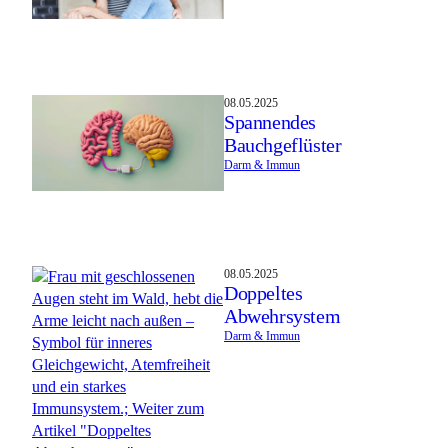
08.05.2025
Spannendes
Bauchgeflüster
Darm & Immun
08.05.2025
Doppeltes
Abwehrsystem
Darm & Immun