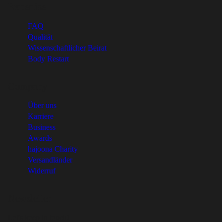
Expertise
FAQ
Qualität
Wissenschaftlicher Beirat
Body Restart
Company
Über uns
Karriere
Business
Awards
hajoona Charity
Versandländer
Widerruf
Newsletter
Let's keep in touch!