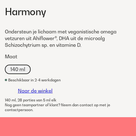
Harmony
Ondersteun je lichaam met veganistische omega
vetzuren uit Ahiflower®, DHA uit de microalg
Schizochytrium sp. en vitamine D.
Maat
140 ml
Beschikbaar in 2-4 werkdagen
Naar de winkel
140 ml, 28 porties van 5 ml elk
Nog geen teampartner of klant? Neem dan contact op met je
contactpersoon.