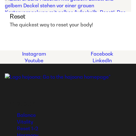
Reset
The quickest way to reset your body!
Instagram
Facebook
Youtube
LinkedIn
Producten
Balance
Vitality
Reset 1+2
Harmony