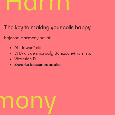
Harm
The key to making your cells happy!​
hajoona Harmony bevat:
Ahiflower® olie
DHA uit de microalg Schizochytrium sp.
Vitamine D
Zwarte bessenzaadolie
mony