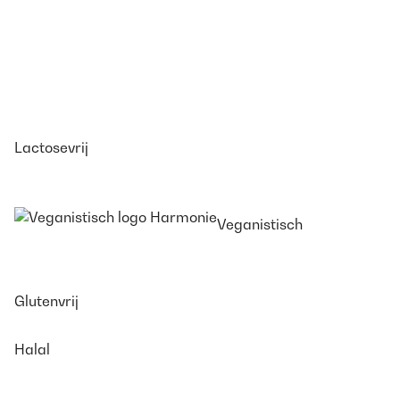
Lactosevrij
Veganistisch
Glutenvrij
Halal