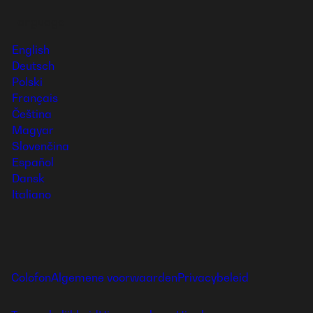
Language
English
Deutsch
Polski
Français
Čeština
Magyar
Slovenčina
Español
Dansk
Italiano
Colofon
Algemene voorwaarden
Privacybeleid