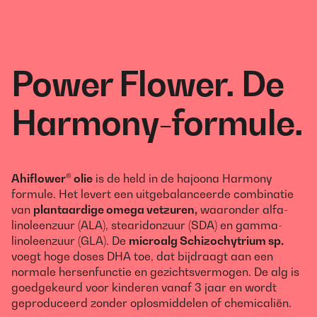
Power Flower. De
Harmony-formule.
Ahiflower® olie
is de held in de hajoona Harmony
formule. Het levert een uitgebalanceerde combinatie
van
plantaardige omega vetzuren,
waaronder alfa-
linoleenzuur (ALA), stearidonzuur (SDA) en gamma-
linoleenzuur (GLA). De
microalg Schizochytrium sp.
voegt hoge doses DHA toe, dat bijdraagt aan een
normale hersenfunctie en gezichtsvermogen. De alg is
goedgekeurd voor kinderen vanaf 3 jaar en wordt
geproduceerd zonder oplosmiddelen of chemicaliën.