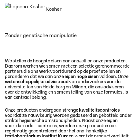
Kosher
Zonder genetische manipulatie
We stellen de hoogste eisen aan onszelf en onze producten.
Daarom werken we samen met een selectie gerenommeerde
partners die ons werk voortdurend op de proef stellen en
garanderen dat we aan onze eigen
hoge eisen
voldoen. Onze
wetenschappelijke adviesraad
van onderzoekers van de
universiteiten van Heidelberg en Milaan, die ons adviseren
over de ontwikkeling en samenstelling van onze formules, is
van centraal belang.
Onze producten ondergaan
strenge kwaliteitscontroles
voordat ze nauwkeurig worden gedoseerd en gebotteld onder
strikte hygiënische omstandigheden. Naast onze eigen –
voortdurende – controles, worden onze producten ook
regelmatig gecontroleerd door het onafhankelijke
testlaboratorium Institut Kurz
en wordt de productkwaliteit