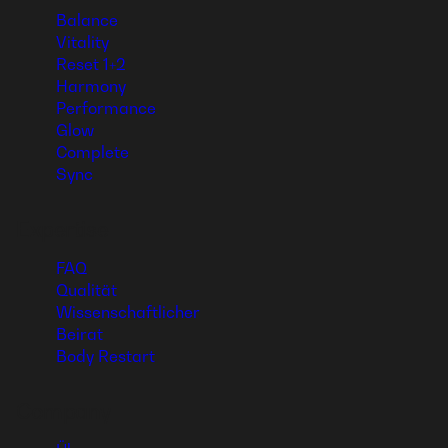
Balance
Vitality
Reset 1+2
Harmony
Performance
Glow
Complete
Sync
Expertise
FAQ
Qualität
Wissenschaftlicher
Beirat
Body Restart
Company